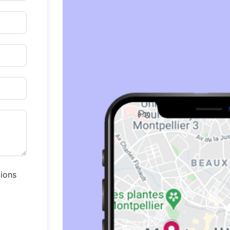
tions