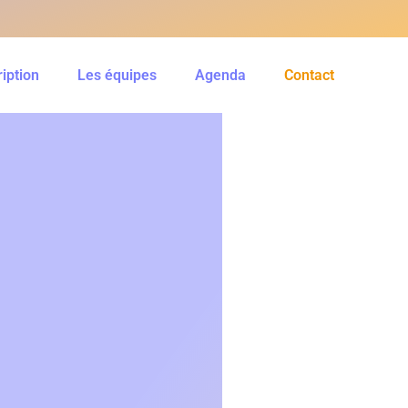
ription
Les équipes
Agenda
Contact